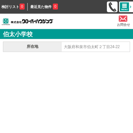
0
0
検討リスト
最近見た物件
お問合せ
伯太小学校
所在地
大阪府和泉市伯太町２丁目24-22