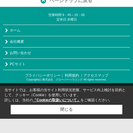
ページトップに戻る
営業時間:9：45～19：00
定休日:水曜日
ホーム
会社概要
お問い合わせ
PCサイト
プライバシーポリシー
利用規約
｜アクセスマップ
｜
Copyright(c) 株式会社 クローバーハウジング All rights reserved.
当サイトでは、お客様の当サイト利用状況把握、サービス向上検討を目的と
して、クッキー（Cookie）を使用しています。
詳しくは、当社の
「Cookieの取扱いについて」
をご確認ください。
閉じる