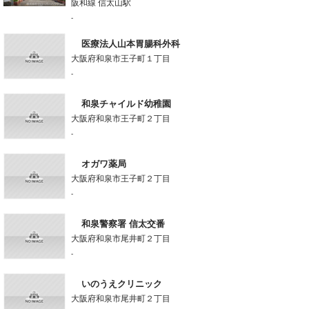
阪和線 信太山駅
-
医療法人山本胃腸科外科
大阪府和泉市王子町１丁目
-
和泉チャイルド幼稚園
大阪府和泉市王子町２丁目
-
オガワ薬局
大阪府和泉市王子町２丁目
-
和泉警察署 信太交番
大阪府和泉市尾井町２丁目
-
いのうえクリニック
大阪府和泉市尾井町２丁目