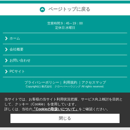
ページトップに戻る
営業時間:9：45～19：00
定休日:水曜日
ホーム
会社概要
お問い合わせ
PCサイト
プライバシーポリシー
利用規約
｜アクセスマップ
｜
Copyright(c) 株式会社 クローバーハウジング All rights reserved.
当サイトでは、お客様の当サイト利用状況把握、サービス向上検討を目的と
して、クッキー（Cookie）を使用しています。
詳しくは、当社の
「Cookieの取扱いについて」
をご確認ください。
閉じる