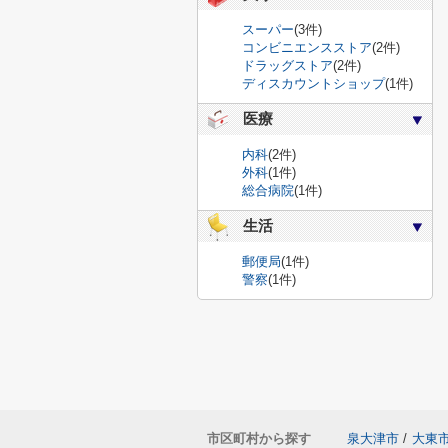
スーパー
(3件)
コンビニエンスストア
(2件)
ドラッグストア
(2件)
ディスカウントショップ
(1件)
医療
内科
(2件)
外科
(1件)
総合病院
(1件)
生活
郵便局
(1件)
警察
(1件)
市区町村から探す
泉大津市
/
大東