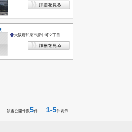
校
大阪府和泉市府中町２丁目
5
1-5
該当公開件数
件
件表示