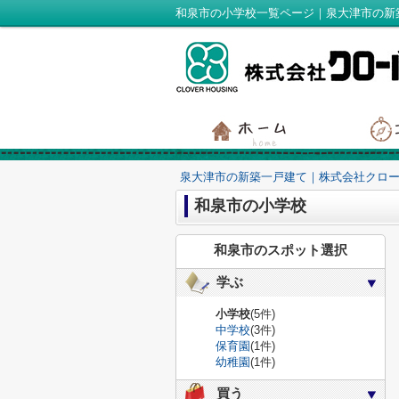
和泉市の小学校一覧ページ｜泉大津市の新
泉大津市の新築一戸建て｜株式会社クロ
和泉市の小学校
和泉市のスポット選択
学ぶ
小学校
(5件)
中学校
(3件)
保育園
(1件)
幼稚園
(1件)
買う