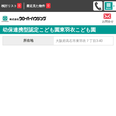
0
0
検討リスト
最近見た物件
お問合せ
幼保連携型認定こども園東羽衣こども園
所在地
大阪府高石市東羽衣７丁目3-40