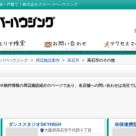
築一戸建て｜株式会社クローバーハウジング
ーバーハウジング
>
周辺施設案内
>
高石市
>
高石市のその他
※物件情報の周辺施設紹介のページであり、各店舗への問い合わせは当社で
ダンススタジオSKYHIGH
幼保連携
大阪府高石市千代田５丁目