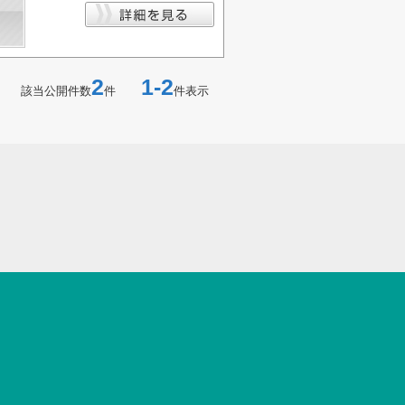
2
1-2
該当公開件数
件
件表示