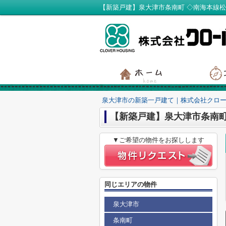
泉大津市の新築一戸建て｜株式会社クロ
【新築戸建】泉大津市条南
▼ご希望の物件をお探しします
同じエリアの物件
泉大津市
条南町