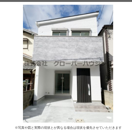
※写真や図と実際の現状とが異なる場合は現状を優先させていただきます