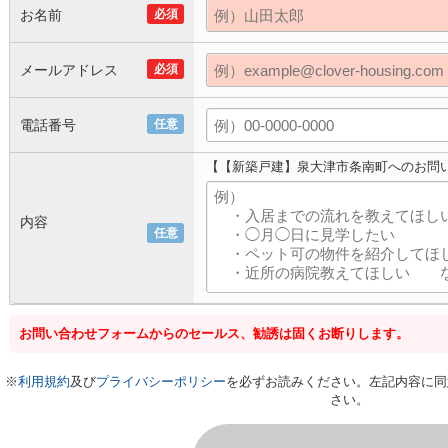
お名前
必須
メールアドレス
必須
電話番号
任意
【【新築戸建】泉大津市条南町へのお問
内容
任意
お問い合わせフォームからのセールス、勧誘は固くお断りします。
※
利用規約
及び
プライバシーポリシー
を必ずお読みください。左記内容に同
さい。