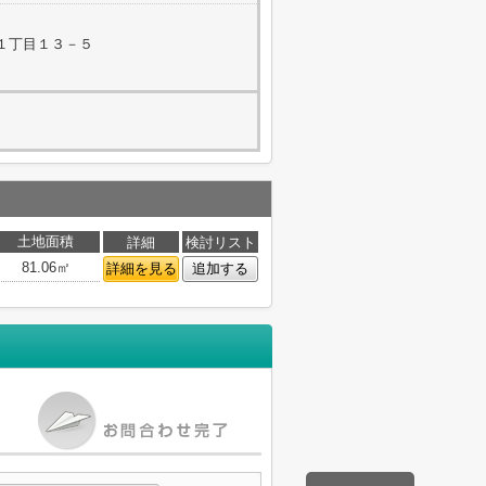
１丁目１３－５
土地面積
詳細
検討リスト
81.06㎡
詳細を見る
追加する