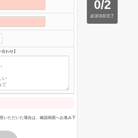
0
/
2
必須項目完了
い合わせ】
意いただいた場合は、確認画面へお進み下