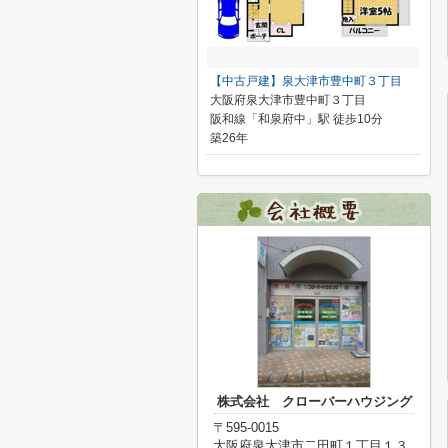
【中古戸建】泉大津市豊中町３丁目
大阪府泉大津市豊中町３丁目
阪和線「和泉府中」駅 徒歩10分
築26年
株式会社 クローバーハウジング
〒595-0015
大阪府泉大津市二田町１丁目１３