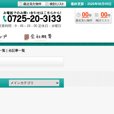
最終更新：2026年08月09日
00
00
件
件
最近見た物件
検討リスト
営業時間：9：45～19：00
定休日：水曜日
覧 | 全記事一覧