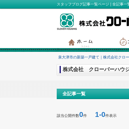
泉大津市の新築一戸建て｜株式会社クロ
株式会社 クローバーハウジ
全記事一覧
0
1-0
該当公開件数
件
件表示