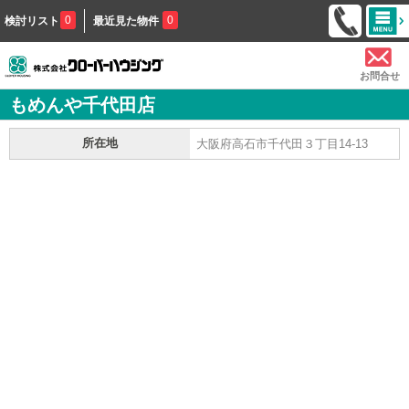
0
0
検討リスト
最近見た物件
お問合せ
もめんや千代田店
所在地
大阪府高石市千代田３丁目14-13