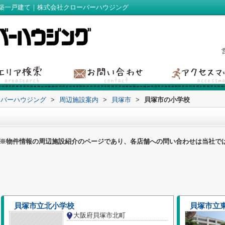
築一戸建て｜株式会社クローバーハウジング
ーバーハウジング
>
周辺施設案内
>
貝塚市
>
貝塚市の小学校
※物件情報の周辺施設紹介のページであり、各店舗への問い合わせは当社で
貝塚市立北小学校
貝塚市立
大阪府貝塚市北町