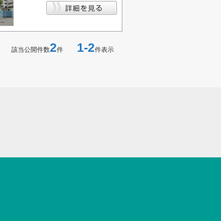
2
1-2
該当公開件数
件
件表示