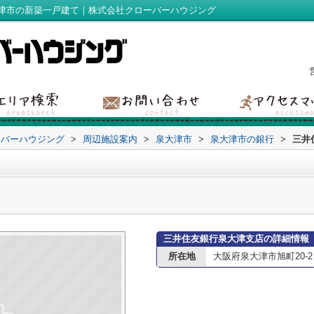
津市の新築一戸建て｜株式会社クローバーハウジング
ーバーハウジング
>
周辺施設案内
>
泉大津市
>
泉大津市の銀行
>
三井
三井住友銀行泉大津支店の詳細情報
所在地
大阪府泉大津市旭町20-2