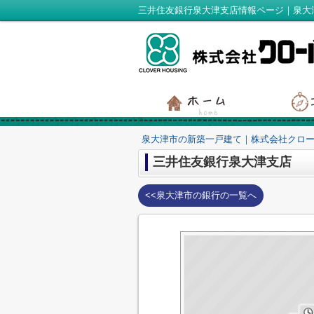
三井住友銀行泉大津支店情報ページ｜泉大
泉大津市の新築一戸建て｜株式会社クロ
三井住友銀行泉大津支店
<<泉大津市の銀行の一覧へ