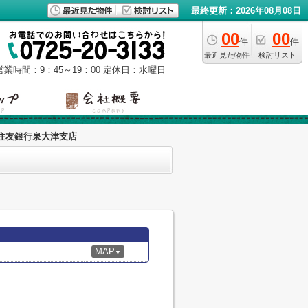
最終更新：2026年08月08日
00
00
件
件
最近見た物件
検討リスト
営業時間：9：45～19：00
定休日：水曜日
住友銀行泉大津支店
MAP
▼