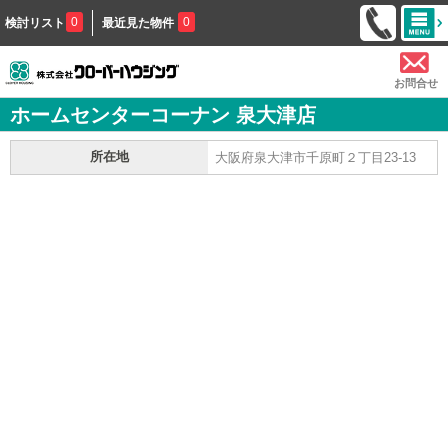
0
0
検討リスト
最近見た物件
お問合せ
ホームセンターコーナン 泉大津店
所在地
大阪府泉大津市千原町２丁目23-13