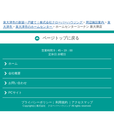
泉大津市の新築一戸建て｜株式会社クローバーハウジング
>
周辺施設案内
>
泉
大津市
>
泉大津市のホームセンター
>
ホームセンターコーナン 泉大津店
ページトップに戻る
営業時間:9：45～19：00
定休日:水曜日
ホーム
会社概要
お問い合わせ
PCサイト
プライバシーポリシー
利用規約
｜アクセスマップ
｜
Copyright(c) 株式会社 クローバーハウジング All rights reserved.