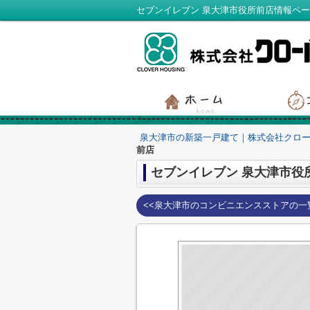
泉大津市の新築一戸建て｜株式会社クロ
前店
セブンイレブン 泉大津市役
<<泉大津市のコンビニエンスストアの一