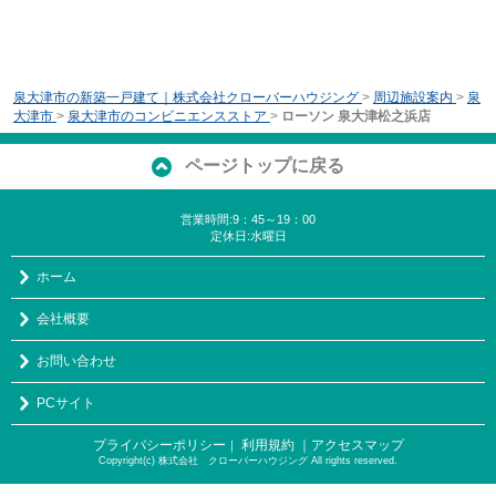
泉大津市の新築一戸建て｜株式会社クローバーハウジング
>
周辺施設案内
>
泉
大津市
>
泉大津市のコンビニエンスストア
>
ローソン 泉大津松之浜店
ページトップに戻る
営業時間:9：45～19：00
定休日:水曜日
ホーム
会社概要
お問い合わせ
PCサイト
プライバシーポリシー
利用規約
｜アクセスマップ
｜
Copyright(c) 株式会社 クローバーハウジング All rights reserved.