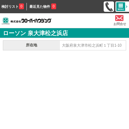
0
0
検討リスト
最近見た物件
お問合せ
ローソン 泉大津松之浜店
所在地
大阪府泉大津市松之浜町１丁目1-10