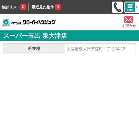
0
0
検討リスト
最近見た物件
お問合せ
スーパー玉出 泉大津店
所在地
大阪府泉大津市森町１丁目14-12