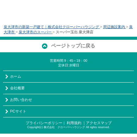
泉大津市の新築一戸建て｜株式会社クローバーハウジング
>
周辺施設案内
>
泉
大津市
>
泉大津市のスーパー
>
スーパー玉出 泉大津店
ページトップに戻る
営業時間:9：45～19：00
定休日:水曜日
ホーム
会社概要
お問い合わせ
PCサイト
プライバシーポリシー
利用規約
｜アクセスマップ
｜
Copyright(c) 株式会社 クローバーハウジング All rights reserved.