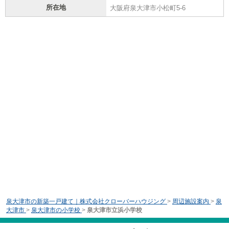
所在地
大阪府泉大津市小松町5-6
泉大津市の新築一戸建て｜株式会社クローバーハウジング
>
周辺施設案内
>
泉
大津市
>
泉大津市の小学校
>
泉大津市立浜小学校