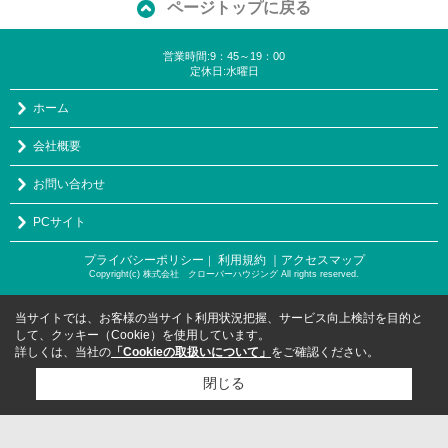
ページトップに戻る
営業時間:9：45～19：00
定休日:水曜日
ホーム
会社概要
お問い合わせ
PCサイト
プライバシーポリシー
利用規約
｜アクセスマップ
｜
Copyright(c) 株式会社 クローバーハウジング All rights reserved.
当サイトでは、お客様の当サイト利用状況把握、サービス向上検討を目的と
して、クッキー（Cookie）を使用しています。
詳しくは、当社の
「Cookieの取扱いについて」
をご確認ください。
閉じる